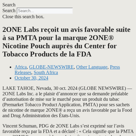
Search
Search
Close this search box.
2ONE Labs reçoit un avis favorable suite
à sa PMTA pour la marque 2ONE®
Nicotine Pouch auprès du Center for
Tobacco Products de la FDA
Africa
,
GLOBE-NEWSWIRE
,
Other Language
,
Press
Releases
,
South Africa
October 30, 2024
LAKE TAHOE, Nevada, 30 oct. 2024 (GLOBE NEWSWIRE) —
2ONE Labs Inc. a le plaisir d’annoncer que sa demande préalable
d’autorisation de mise sur le marché pour un produit du tabac
(Premarket Tobacco Product Application, PMTA) pour ses sachets
de nicotine de marque 2ONE® a reçu un avis favorable par la Food
and Drug Administration des États-Unis.
Vincent Schuman, PDG de 2ONE Labs s’est exprimé sur l’avis
favorable reçu par la FDA et a déclaré : « Cela signifie que la PMTA