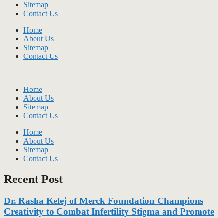
Sitemap
Contact Us
Home
About Us
Sitemap
Contact Us
Home
About Us
Sitemap
Contact Us
Home
About Us
Sitemap
Contact Us
Recent Post
Dr. Rasha Kelej of Merck Foundation Champions
Creativity to Combat Infertility Stigma and Promote