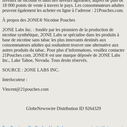
niveaux de nicotine et dans des saveurs agréables, auprès de plus de
18 000 points de vente à travers le pays. Les consommateurs adultes
peuvent également les acheter en ligne à l’adresse : 21Pouches.com.
À propos des 2ONE® Nicotine Pouches
2ONE Labs Inc. : fondée par les pionniers de la production de
nicotine synthétique, 2ONE Labs se spécialise dans les produits à
base de nicotine sans tabac les plus innovants destinés aux
consommateurs adultes qui souhaitent trouver une alternative aux
autres produits du tabac. Pour plus d’informations, veuillez contacter
21Pouches.com. 2ONE® est une marque déposée de 2ONE Labs
Inc., Lake Tahoe, Nevada. Tous droits réservés.
SOURCE : 2ONE LABS INC.
Interlocuteur :
Vincent@21pouches.com
GlobeNewswire Distribution ID 9264329