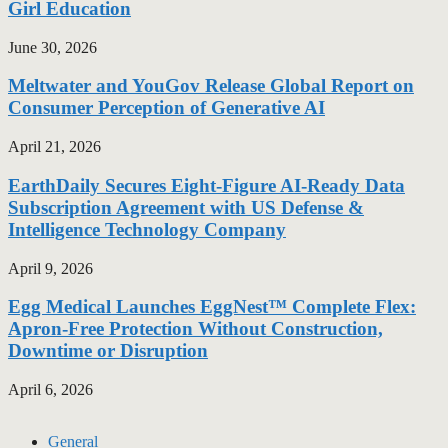
Girl Education
June 30, 2026
Meltwater and YouGov Release Global Report on
Consumer Perception of Generative AI
April 21, 2026
EarthDaily Secures Eight-Figure AI-Ready Data
Subscription Agreement with US Defense &
Intelligence Technology Company
April 9, 2026
Egg Medical Launches EggNest™ Complete Flex:
Apron-Free Protection Without Construction,
Downtime or Disruption
April 6, 2026
General